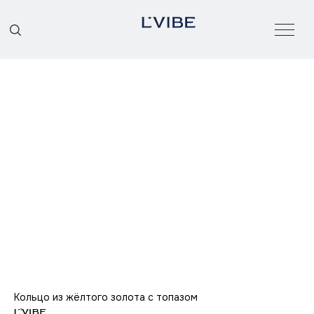
О БРЕНДЕ
КАТАЛОГ
Кольцо из жёлтого золота с топазом
L'VIBE