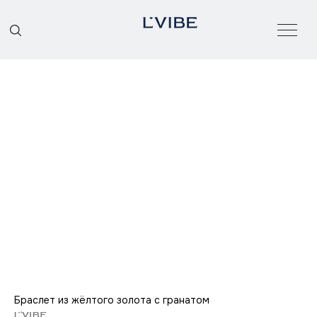
О БРЕНДЕ
КАТАЛОГ
Браслет из жёлтого золота с гранатом
L'VIBE