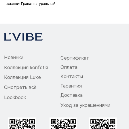
Уход за украшениями
вставки: Гранат натуральный
Политика конфедециальности
ИП Божедай Владислав Григорьевич
ИНН 504200073857
ОГРНИП 324774600113061