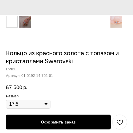
Кольцо из красного золота с топазом и
кристаллами Swarovski
L'VIBE
Артикул:
01-0192-14-701-01
87 500
р.
Размер
Оформить заказ