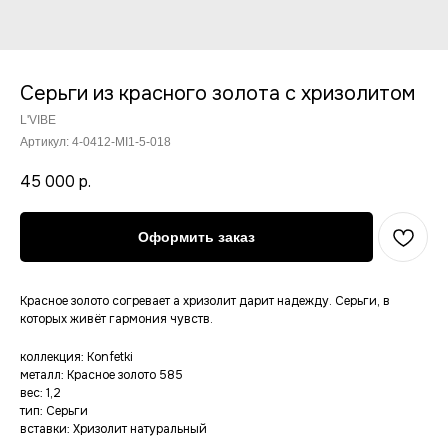
Серьги из красного золота с хризолитом
L'VIBE
Артикул:
4-0412-MI1-5-018
45 000
р.
Оформить заказ
Красное золото согревает а хризолит дарит надежду. Серьги, в
которых живёт гармония чувств.
коллекция: Konfetki
металл: Красное золото 585
вес: 1,2
тип: Серьги
вставки: Хризолит натуральный