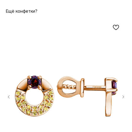
Ещё конфетки?
Новинки
Сертификат
Оплата
Коллекция konfetki
Контакты
Коллекция Luxe
Гарантия
Смотреть всё