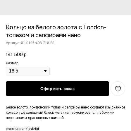
Кольцо из белого золота с London-
топазом и сапфирами нано
Артикул:
01-0196-408-718-28
141 500
р.
Размер
Оформить заказ
Белое золото, лондонский топаз и сапфиры нано создают изысканное
кольцо, где холодный блеск металла гармонирует с глубокими
переливами драгоценных камней.
коллекция: Konfetki