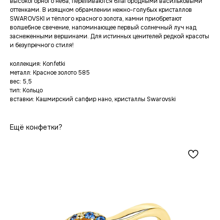
высокогорного неба, переливаются благородными васильковыми
оттенками. В изящном обрамлении нежно-голубых кристаллов
SWAROVSKI и тёплого красного золота, камни приобретают
волшебное свечение, напоминающее первый солнечный луч над
заснеженными вершинами. Для истинных ценителей редкой красоты
и безупречного стиля!
коллекция: Konfetki
металл: Красное золото 585
вес: 5,5
тип: Кольцо
вставки: Кашмирский сапфир нано, кристаллы Swarovski
Ещё конфетки?