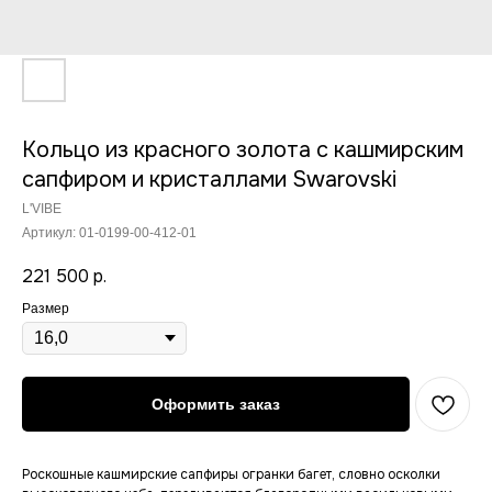
Кольцо из красного золота с кашмирским
сапфиром и кристаллами Swarovski
L'VIBE
Артикул:
01-0199-00-412-01
221 500
р.
Размер
Оформить заказ
Роскошные кашмирские сапфиры огранки багет, словно осколки