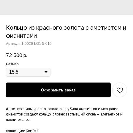
Кольцо из красного золота с аметистом и
фианитами
Артикул:
1-0026-LO1-5-015
72 500
р.
Размер
Оформить заказ
Алые переливы красного золота, глубина аметистов и мерцание
фианитов создают кольцо, словно застывший огонь — элегантное и
пленительное.
коллекция: Konfetki