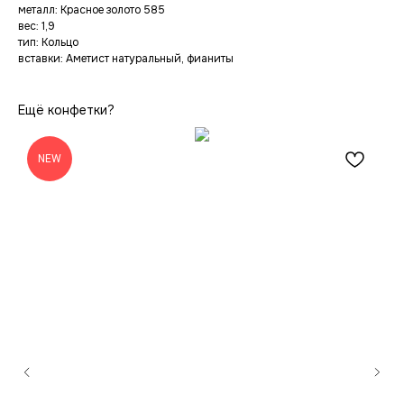
металл: Красное золото 585
вес: 1,9
тип: Кольцо
вставки: Аметист натуральный, фианиты
Ещё конфетки?
NEW
Новинки
Сертификат
Оплата
Коллекция konfetki