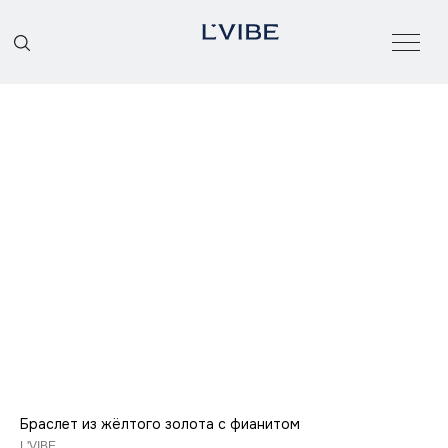
О БРЕНДЕ
КАТАЛОГ
Браслет из жёлтого золота с фианитом
L'VIBE