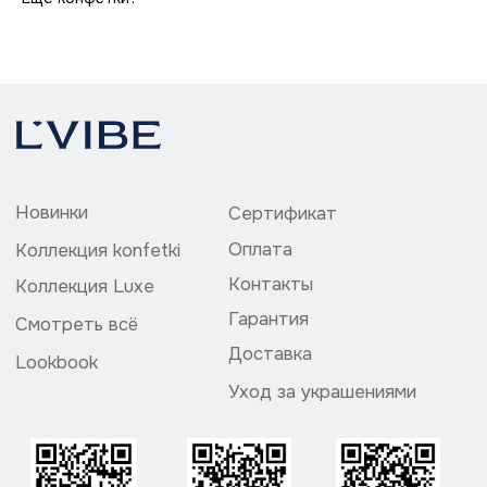
Уход за украшениями
Политика конфедециальности
ИП Божедай Владислав Григорьевич
ИНН 504200073857
ОГРНИП 324774600113061