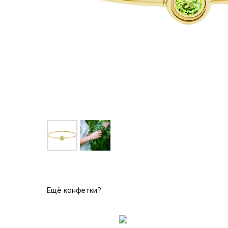
Ещё конфетки?