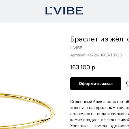
Браслет из жёлт
L'VIBE
Артикул:
46-20-0003-13925
163 100
р.
Оформить заказ
Солнечный блик в золотых о
золота с натуральным хризо
солнечного тепла и свежести
камне создает эффект живой
Хризолит — камень вдохнов