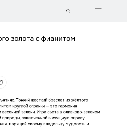
ого золота с фианитом
бъятиях. Тонкий жесткий браслет из жёлтого
литом круглой огранки — это гармония
 весенней зелени. Игра света в оливково-зеленом
 природы, заключенной в изящную оправу.
ения, дарящий своему владельцу мудрость и