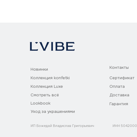
Контакты
Новинки
Коллекция konfetki
Сертификат
Коллекция Luxe
Оплата
Смотреть всё
Доставка
Lookbook
Гарантия
Уход за украшениями
ИП Божедай Владислав Григорьевич
ИНН 504200073857