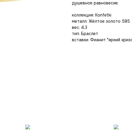
душевное равновесие.
коллекция: Konfetki
металл: Жёлтое золото 585
вес: 4,3
тип: Браслет
вставки: Фианит "яркий хриз