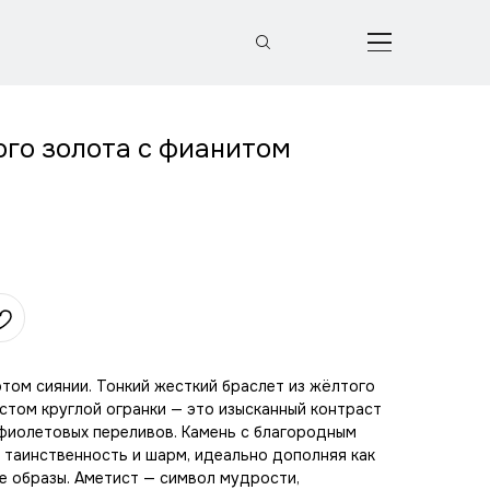
ого золота с фианитом
том сиянии. Тонкий жесткий браслет из жёлтого
стом круглой огранки — это изысканный контраст
 фиолетовых переливов. Камень с благородным
таинственность и шарм, идеально дополняя как
ые образы. Аметист — символ мудрости,