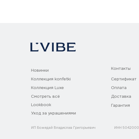
Контакты
Новинки
Коллекция konfetki
Сертификат
Коллекция Luxe
Оплата
Смотреть всё
Доставка
Lookbook
Гарантия
Уход за украшениями
ИП Божедай Владислав Григорьевич
ИНН 504200073857