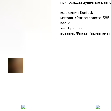
приносящий душевное равно
коллекция: Konfetki
металл: Жёлтое золото 585
вес: 4,3
тип: Браслет
вставки: Фианит "яркий амет