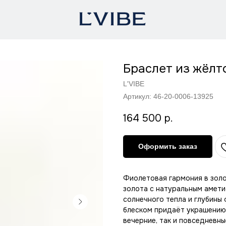
Браслет из жёлт
L'VIBE
Артикул:
46-20-0006-13925
164 500
р.
Оформить заказ
Фиолетовая гармония в золо
золота с натуральным амети
солнечного тепла и глубины
блеском придаёт украшению 
вечерние, так и повседневн