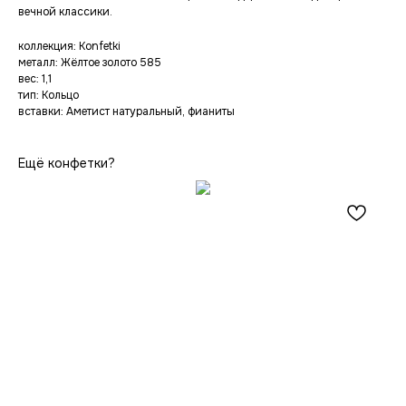
вечной классики.
коллекция: Konfetki
металл: Жёлтое золото 585
вес: 1,1
тип: Кольцо
вставки: Аметист натуральный, фианиты
Ещё конфетки?