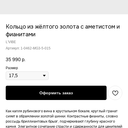
Кольцо из жёлтого золота с аметистом и
фианитами
L'VIBE
Артикул:
1-0462-MG3-5-015
35 990
р.
Размер
Оформить заказ
Как капля рубинового вина в хрустальном бокале, круглый гранат
сияет в обрамлении золотой шинки. Контрастные фианиты, словно
россыдь бриллиантовых брызг, подчеркивают глубину красного
камня. Элегантное сочетание страсти и сдержанности для ценителей