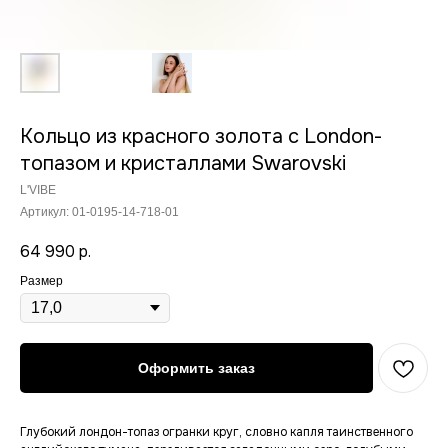
Кольцо из красного золота с London-
топазом и кристаллами Swarovski
L'VIBE
Артикул:
01-0195-14-718-01
64 990
р.
Размер
Оформить заказ
Глубокий лондон-топаз огранки круг, словно капля таинственного